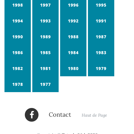
1998
1997
1996
1995
1994
1993
1992
1991
1990
1989
1988
1987
1986
1985
1984
1983
1982
1981
1980
1979
1978
1977
Contact
Haut de Page